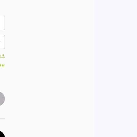
ちら
場合