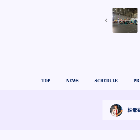
TOP
NEWS
SCHEDULE
PR
紗耶華