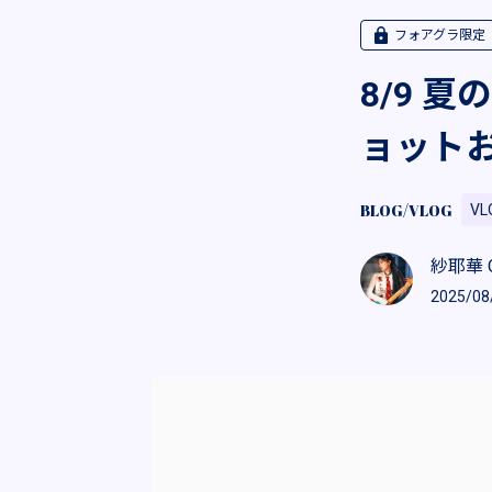
フォアグラ限定
8/9 
ョット
BLOG/VLOG
VL
紗耶華 Off
2025/08