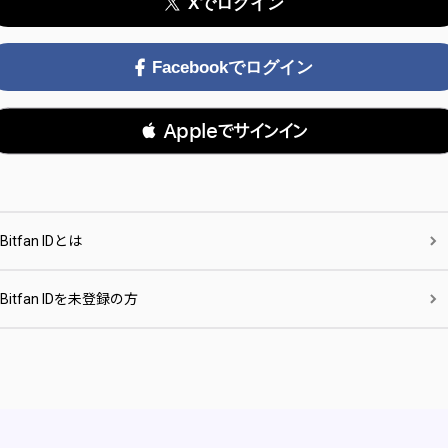
Xでログイン
Facebookでログイン
 Appleでサインイン
Bitfan IDとは
Bitfan IDを未登録の方