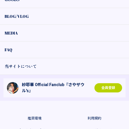
BLOG/VLOG
MEDIA
FAQ
当サイトについて
紗耶華 Official Fanclub『さやザウ
会員登録
ル's』
推奨環境
利用規約